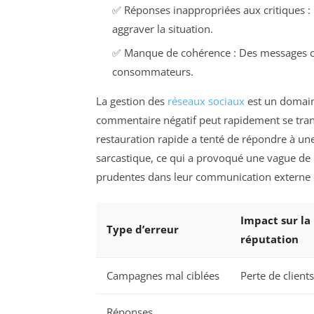
✅ Réponses inappropriées aux critiques : 
aggraver la situation.
✅ Manque de cohérence : Des messages co
consommateurs.
La gestion des
réseaux sociaux
est un domain
commentaire négatif peut rapidement se tran
restauration rapide a tenté de répondre à une
sarcastique, ce qui a provoqué une vague de
prudentes dans leur communication externe e
Impact sur la
Type d’erreur
réputation
Campagnes mal ciblées
Perte de client
Réponses