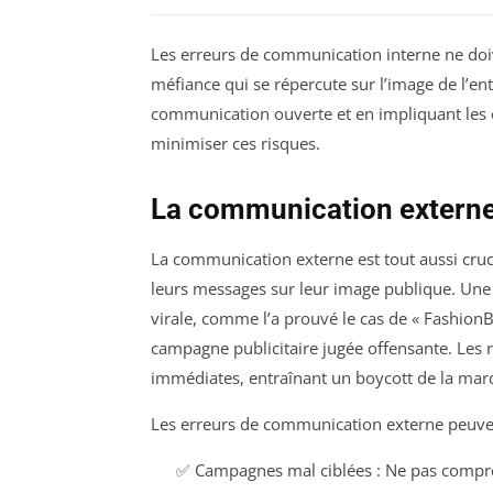
Les erreurs de communication interne ne doiv
méfiance qui se répercute sur l’image de l’ent
communication ouverte et en impliquant les 
minimiser ces risques.
La communication externe 
La communication externe est tout aussi cruci
leurs messages sur leur image publique. Un
virale, comme l’a prouvé le cas de « Fashio
campagne publicitaire jugée offensante. Les r
immédiates, entraînant un boycott de la marq
Les erreurs de communication externe peuven
✅ Campagnes mal ciblées : Ne pas compren