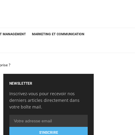
ET MANAGEMENT
MARKETING ET COMMUNICATION
rise ?
NEWSLETTER
Inscrivez-vous pour recevoir nos
derniers articles directement dans
votre boîte mail.
S'INSCRIRE