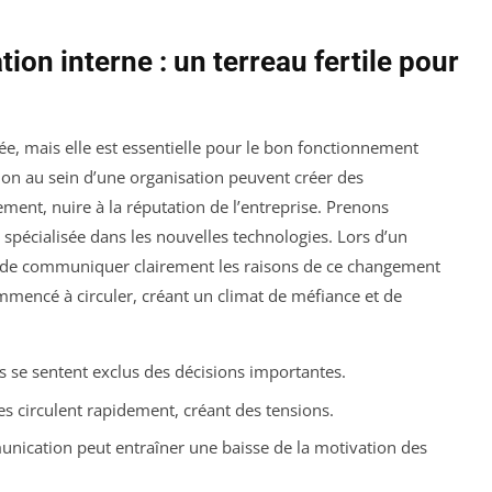
on interne : un terreau fertile pour
e, mais elle est essentielle pour le bon fonctionnement
on au sein d’une organisation peuvent créer des
lement, nuire à la réputation de l’entreprise. Prenons
, spécialisée dans les nouvelles technologies. Lors d’un
s de communiquer clairement les raisons de ce changement
mencé à circuler, créant un climat de méfiance et de
se sentent exclus des décisions importantes.
s circulent rapidement, créant des tensions.
cation peut entraîner une baisse de la motivation des