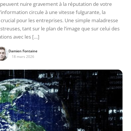
peuvent nuire gravement à la réputation de votre
information circule à une vitesse fulgurante, la
rucial pour les entreprises. Une simple maladresse
reuses, tant sur le plan de l’image que sur celui des
ations avec les […]
Damien Fontaine
18 mars 2026