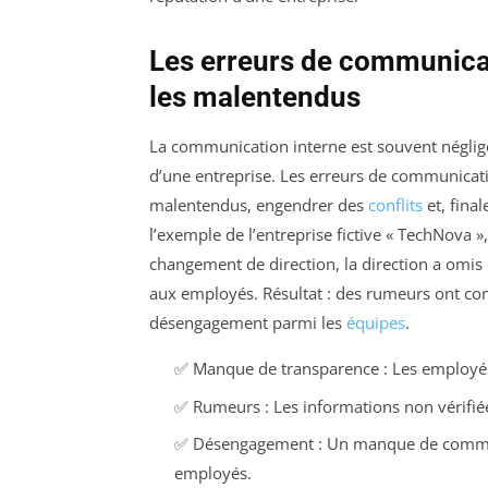
Les erreurs de communicati
les malentendus
La communication interne est souvent négligé
d’une entreprise. Les erreurs de communicati
malentendus, engendrer des
conflits
et, fina
l’exemple de l’entreprise fictive « TechNova »
changement de direction, la direction a omi
aux employés. Résultat : des rumeurs ont com
désengagement parmi les
équipes
.
✅ Manque de transparence : Les employés 
✅ Rumeurs : Les informations non vérifiée
✅ Désengagement : Un manque de communi
employés.