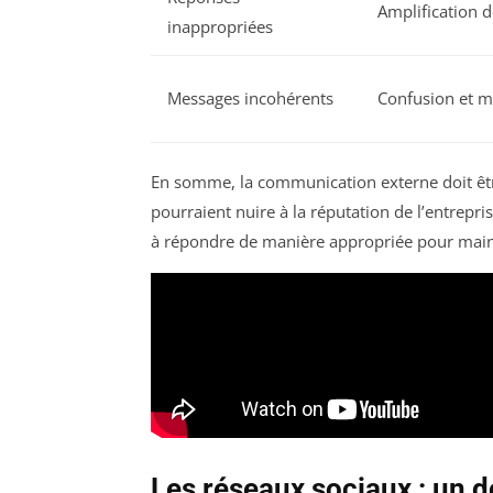
Amplification d
inappropriées
Messages incohérents
Confusion et m
En somme, la communication externe doit êtr
pourraient nuire à la réputation de l’entrepris
à répondre de manière appropriée pour maint
Les réseaux sociaux : un 