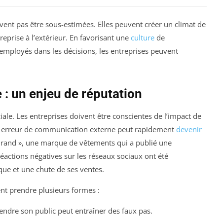
ent pas être sous-estimées. Elles peuvent créer un climat de
reprise à l’extérieur. En favorisant une
culture
de
employés dans les décisions, les entreprises peuvent
: un enjeu de réputation
ale. Les entreprises doivent être conscientes de l’impact de
e erreur de communication externe peut rapidement
devenir
nBrand », une marque de vêtements qui a publié une
éactions négatives sur les réseaux sociaux ont été
ue et une chute de ses ventes.
t prendre plusieurs formes :
dre son public peut entraîner des faux pas.