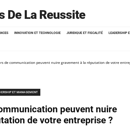
ts De La Reussite
ANCES
INNOVATION ET TECHNOLOGIE
JURIDIQUE ET FISCALITÉ
LEADERSHIP 
urs de communication peuvent nuire gravement à la réputation de votre entrep
DERSHIP ET MANAGEMENT
communication peuvent nuire
tation de votre entreprise ?