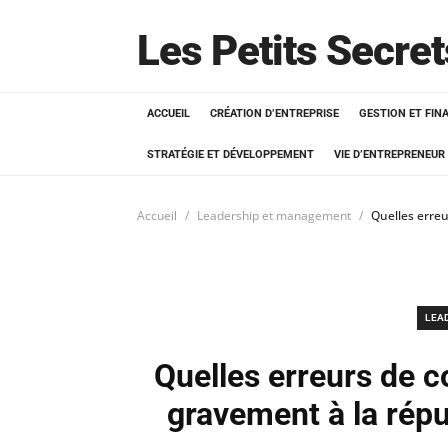
Les Petits Secre
ACCUEIL
CRÉATION D’ENTREPRISE
GESTION ET FIN
STRATÉGIE ET DÉVELOPPEMENT
VIE D’ENTREPRENEUR
Accueil
Leadership et management
Quelles erre
LEA
Quelles erreurs de 
gravement à la répu