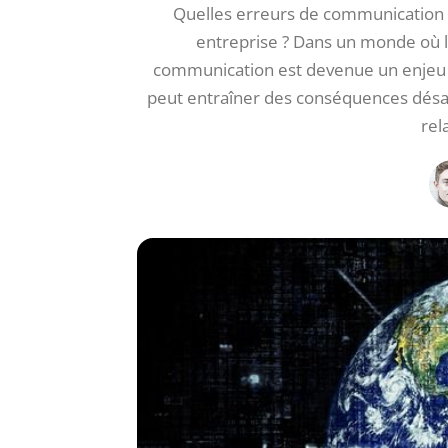
Quelles erreurs de communication 
entreprise ? Dans un monde où l’
communication est devenue un enjeu c
peut entraîner des conséquences désast
rel