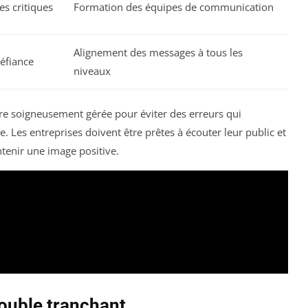
es critiques
Formation des équipes de communication
Alignement des messages à tous les
éfiance
niveaux
e soigneusement gérée pour éviter des erreurs qui
e. Les entreprises doivent être prêtes à écouter leur public et
enir une image positive.
double tranchant