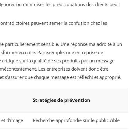
Ignorer ou minimiser les préoccupations des clients peut
ntradictoires peuvent semer la confusion chez les
e particulièrement sensible. Une réponse maladroite à un
sformer en crise. Par exemple, une entreprise de
 critique sur la qualité de ses produits par un message
 mécontentement. Les entreprises doivent donc être
t s’assurer que chaque message est réfléchi et approprié.
Stratégies de prévention
s et d’image
Recherche approfondie sur le public cible