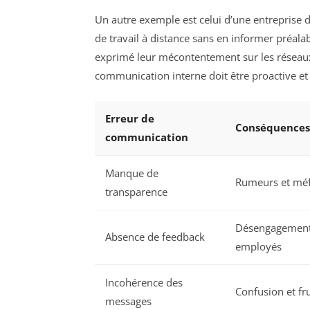
Un autre exemple est celui d’une entreprise d
de travail à distance sans en informer préala
exprimé leur mécontentement sur les réseaux s
communication interne doit être proactive et 
Erreur de
Conséquences
communication
Manque de
Rumeurs et méf
transparence
Désengagement
Absence de feedback
employés
Incohérence des
Confusion et fr
messages