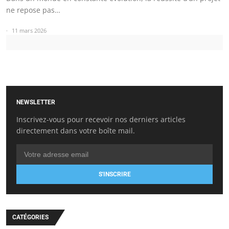
ne repose pas…
11 mars 2026
NEWSLETTER
Inscrivez-vous pour recevoir nos derniers articles
directement dans votre boîte mail.
S'INSCRIRE
CATÉGORIES