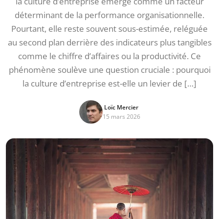
la culture d’entreprise émerge comme un facteur
déterminant de la performance organisationnelle.
Pourtant, elle reste souvent sous-estimée, reléguée
au second plan derrière des indicateurs plus tangibles
comme le chiffre d’affaires ou la productivité. Ce
phénomène soulève une question cruciale : pourquoi
la culture d’entreprise est-elle un levier de […]
Loïc Mercier
15 mars 2026