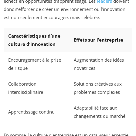
échecs en opportunités d’apprentissage. Les
leaders
doivent
donc s’efforcer de créer un environnement où l’innovation
est non seulement encouragée, mais célébrée.
Caractéristiques d’une
Effets sur l’entreprise
culture d’innovation
Encouragement à la prise
Augmentation des idées
de risque
novatrices
Collaboration
Solutions créatives aux
interdisciplinaire
problèmes complexes
Adaptabilité face aux
Apprentissage continu
changements du marché
En somme, la culture d’entreprise est un catalyseur essentiel