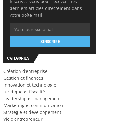
Inscrivez-vous pour recevoir nos
derniers articles directement dans
votre boîte mail.
S'INSCRIRE
CATÉGORIES
Création d’entreprise
Gestion et finances
Innovation et technologie
Juridique et fiscalité
Leadership et management
Marketing et communication
Stratégie et développement
Vie d’entrepreneur