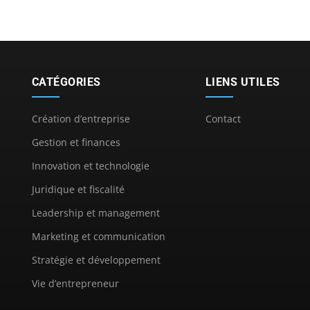
CATÉGORIES
LIENS UTILES
Création d’entreprise
Contact
Gestion et finances
Innovation et technologie
Juridique et fiscalité
Leadership et management
Marketing et communication
Stratégie et développement
Vie d’entrepreneur