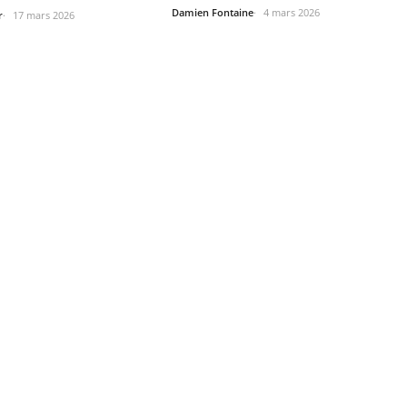
Damien Fontaine
4 mars 2026
r
17 mars 2026