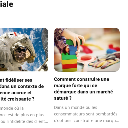
iale
Comment construire une
 fidéliser ses
marque forte qui se
 dans un contexte de
démarque dans un marché
ence accrue et
saturé ?
lité croissante ?
Dans un monde où les
monde où la
consommateurs sont bombardés
nce est de plus en plus
d’options, construire une marque
où l’infidélité des clients
forte qui se…