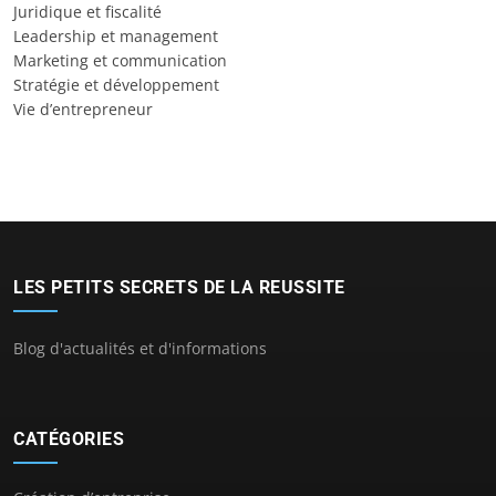
Juridique et fiscalité
Leadership et management
Marketing et communication
Stratégie et développement
Vie d’entrepreneur
LES PETITS SECRETS DE LA REUSSITE
Blog d'actualités et d'informations
CATÉGORIES