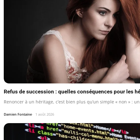
Refus de succession : quelles conséquences pour les hér
Renoncer à un héritage, c’est bien plus qu’un simple « non » : u
Damien Fontaine
1 août 2026