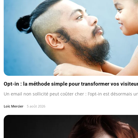
Opt-in : la méthode simple pour transformer vos visiteu
Un email non sollicité peut coûter cher : l’opt-in est désormais 
Loïc Mercier
5 août 2026