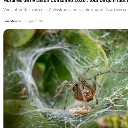
Horaires de livraison Colissimo 2026 : tout ce qu’il faut
Vous attendez vos colis Colissimo sans savoir quand ils arriveron
Loïc Mercier
23 juillet 2026