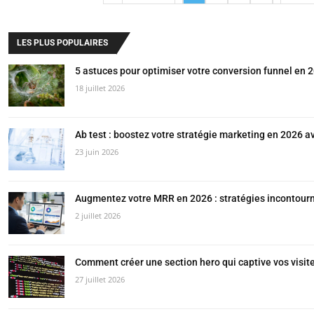
LES PLUS POPULAIRES
5 astuces pour optimiser votre conversion funnel en 
18 juillet 2026
Ab test : boostez votre stratégie marketing en 2026 a
23 juin 2026
Augmentez votre MRR en 2026 : stratégies incontourn
2 juillet 2026
Comment créer une section hero qui captive vos visit
27 juillet 2026