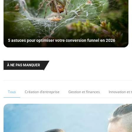
5 astuces pour optimiser votre conversion funnel en 2026
À NE PAS MANQUER
Tous
Création d’entreprise
Gestion et finances
Innovation et 