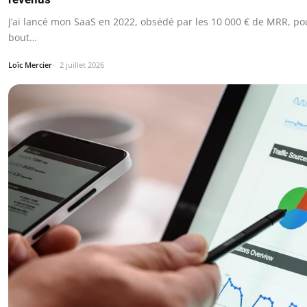
J’ai lancé mon SaaS en 2022, obsédé par les 10 000 € de MRR, pou
bout…
Loïc Mercier
2 juillet 2026