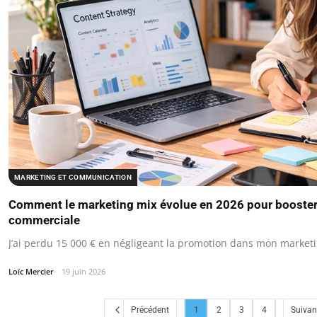
MARKETING ET COMMUNICATION
Comment le marketing mix évolue en 2026 pour booster 
commerciale
J’ai perdu 15 000 € en négligeant la promotion dans mon marketi
Loïc Mercier
19 juin 2026
Précédent
1
2
3
4
Suivan