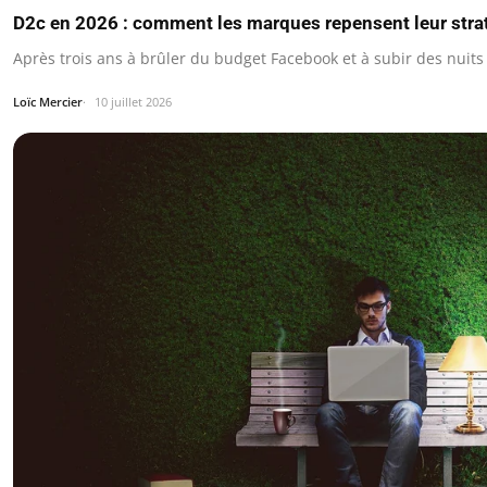
D2c en 2026 : comment les marques repensent leur strat
Après trois ans à brûler du budget Facebook et à subir des nuits
Loïc Mercier
10 juillet 2026