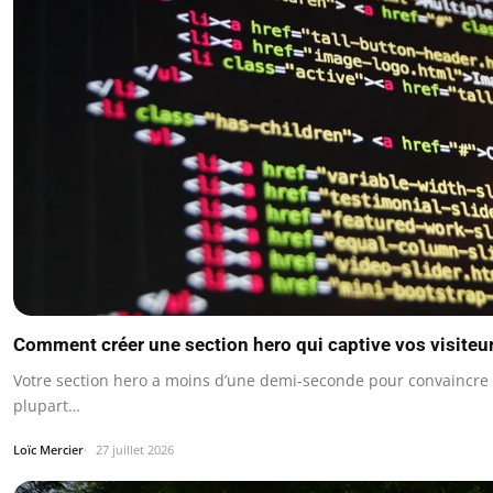
Comment créer une section hero qui captive vos visiteu
Votre section hero a moins d’une demi-seconde pour convaincre u
plupart…
Loïc Mercier
27 juillet 2026