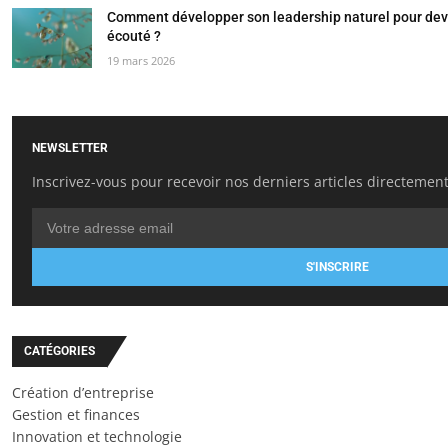
Comment développer son leadership naturel pour deve
écouté ?
19 mars 2026
NEWSLETTER
Inscrivez-vous pour recevoir nos derniers articles directement
S'INSCRIRE
CATÉGORIES
Création d’entreprise
Gestion et finances
Innovation et technologie