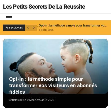
Les Petits Secrets De La Reussite
Opt-in : la méthode simple pour transformer vos visiteurs en abonnés fidèles
1
2
TENDANCES
5 août 2026
1
Opt-in : la méthode simple pour
transformer vos visiteurs en abonnés
fidèles
Articles de Loïc Mercier
5 août 2026