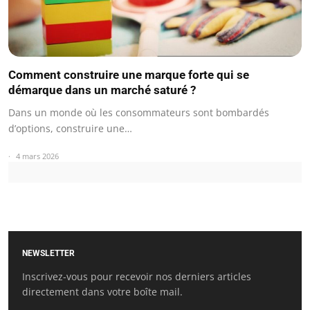
Comment construire une marque forte qui se
démarque dans un marché saturé ?
Dans un monde où les consommateurs sont bombardés
d’options, construire une…
4 mars 2026
NEWSLETTER
Inscrivez-vous pour recevoir nos derniers articles
directement dans votre boîte mail.