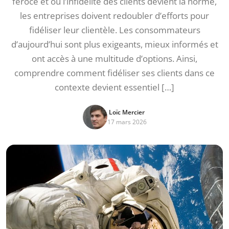
féroce et où l’infidélité des clients devient la norme,
les entreprises doivent redoubler d’efforts pour
fidéliser leur clientèle. Les consommateurs
d’aujourd’hui sont plus exigeants, mieux informés et
ont accès à une multitude d’options. Ainsi,
comprendre comment fidéliser ses clients dans ce
contexte devient essentiel […]
Loïc Mercier
17 mars 2026