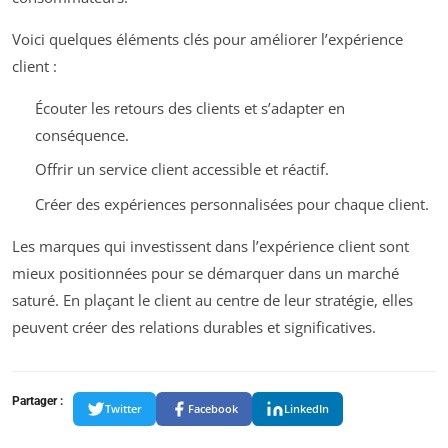
Voici quelques éléments clés pour améliorer l’expérience
client :
Écouter les retours des clients et s’adapter en
conséquence.
Offrir un service client accessible et réactif.
Créer des expériences personnalisées pour chaque client.
Les marques qui investissent dans l’expérience client sont
mieux positionnées pour se démarquer dans un marché
saturé. En plaçant le client au centre de leur stratégie, elles
peuvent créer des relations durables et significatives.
Partager :
Twitter
Facebook
LinkedIn