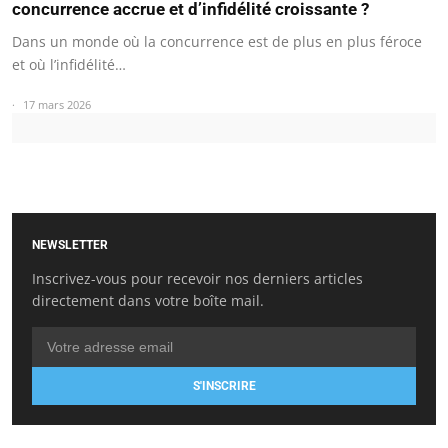
concurrence accrue et d’infidélité croissante ?
Dans un monde où la concurrence est de plus en plus féroce
et où l’infidélité…
17 mars 2026
NEWSLETTER
Inscrivez-vous pour recevoir nos derniers articles
directement dans votre boîte mail.
S'INSCRIRE