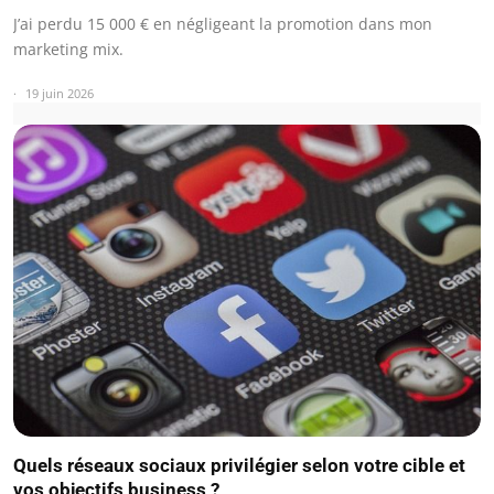
J’ai perdu 15 000 € en négligeant la promotion dans mon
marketing mix.
19 juin 2026
Quels réseaux sociaux privilégier selon votre cible et
vos objectifs business ?