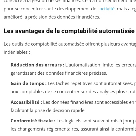
consacré à la gestion de ses finances. Cela a non seulement lib
pour se concentrer sur le développement de l’
activité
, mais a 
amélioré la précision des données financières.
Les avantages de la comptabilité automatisée
Les outils de comptabilité automatisée offrent plusieurs avanta
indéniables :
Réduction des erreurs :
L’automatisation limite les erreu
garantissant des données financières précises.
Gain de temps :
Les tâches répétitives sont automatisées,
aux comptables de se concentrer sur des analyses plus strat
Accessibilité :
Les données financières sont accessibles en 
facilitant la prise de décision rapide.
Conformité fiscale :
Les logiciels sont souvent mis à jour p
les changements réglementaires, assurant ainsi la conformit