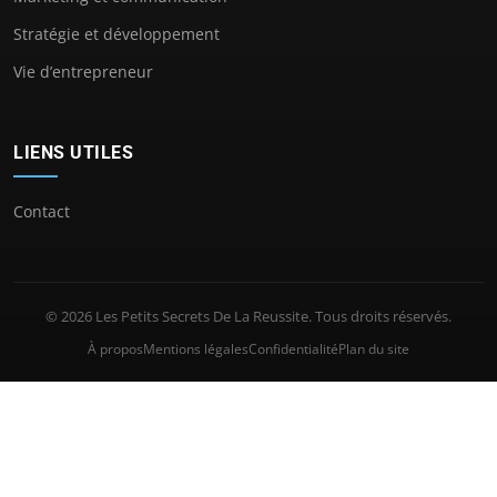
Stratégie et développement
Vie d’entrepreneur
LIENS UTILES
Contact
© 2026 Les Petits Secrets De La Reussite. Tous droits réservés.
À propos
Mentions légales
Confidentialité
Plan du site