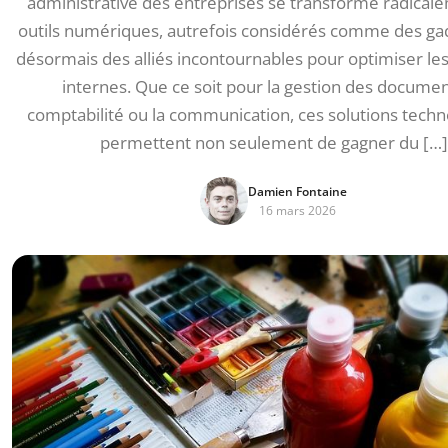
administrative des entreprises se transforme radical
outils numériques, autrefois considérés comme des gad
désormais des alliés incontournables pour optimiser le
internes. Que ce soit pour la gestion des document
comptabilité ou la communication, ces solutions tech
permettent non seulement de gagner du […]
Damien Fontaine
16 mars 2026