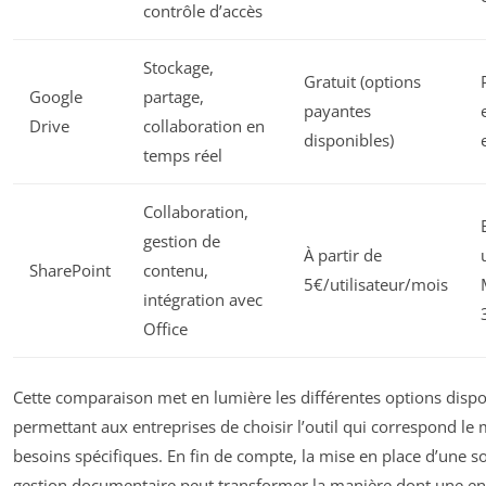
contrôle d’accès
Stockage,
Gratuit (options
Google
partage,
payantes
Drive
collaboration en
disponibles)
temps réel
Collaboration,
gestion de
À partir de
SharePoint
contenu,
5€/utilisateur/mois
intégration avec
Office
Cette comparaison met en lumière les différentes options dispo
permettant aux entreprises de choisir l’outil qui correspond le 
besoins spécifiques. En fin de compte, la mise en place d’une s
gestion documentaire peut transformer la manière dont une en