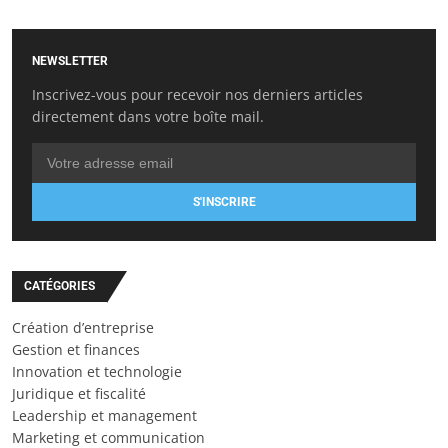
NEWSLETTER
Inscrivez-vous pour recevoir nos derniers articles
directement dans votre boîte mail.
S'INSCRIRE
CATÉGORIES
Création d’entreprise
Gestion et finances
Innovation et technologie
Juridique et fiscalité
Leadership et management
Marketing et communication