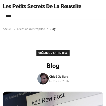
Les Petits Secrets De La Reussite
Accueil
Création d’entreprise
Blog
CRÉATION D’ENTREPRISE
Blog
Chloé Gaillard
16 février 2026