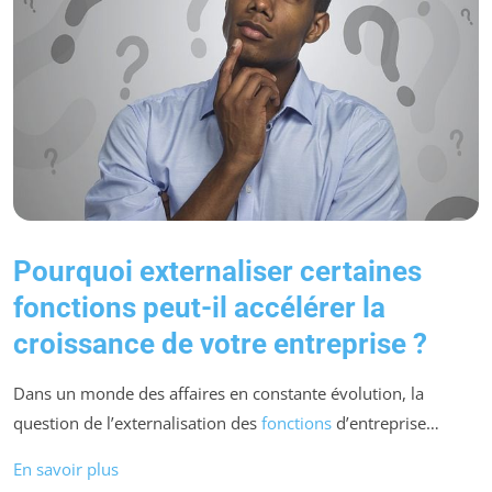
Pourquoi externaliser certaines
fonctions peut-il accélérer la
croissance de votre entreprise ?
Dans un monde des affaires en constante évolution, la
question de l’externalisation des
fonctions
d’entreprise…
En savoir plus