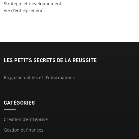
Stratégie et développement
Vie d’entrepreneur
LES PETITS SECRETS DE LA REUSSITE
Blog d'actualités et d'informations
CATÉGORIES
Création d’entreprise
Gestion et finances