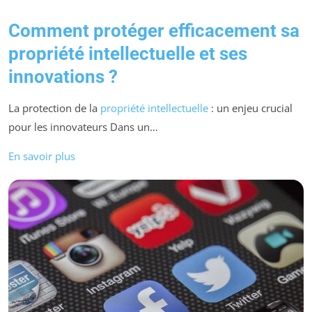
Comment protéger efficacement sa
propriété intellectuelle et ses
innovations ?
La protection de la
propriété intellectuelle
: un enjeu crucial
pour les innovateurs Dans un…
En savoir plus