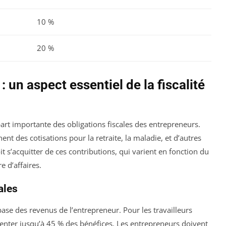
10 %
20 %
: un aspect essentiel de la fiscalité
art importante des obligations fiscales des entrepreneurs.
ent des cotisations pour la retraite, la maladie, et d’autres
t s’acquitter de ces contributions, qui varient en fonction du
e d’affaires.
ales
 base des revenus de l’entrepreneur. Pour les travailleurs
enter jusqu’à 45 % des bénéfices. Les entrepreneurs doivent