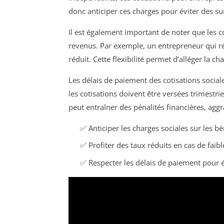
donc anticiper ces charges pour éviter des sur
Il est également important de noter que les 
revenus. Par exemple, un entrepreneur qui réal
réduit. Cette flexibilité permet d’alléger la c
Les délais de paiement des cotisations socia
les cotisations doivent être versées trimestr
peut entraîner des pénalités financières, aggr
✅ Anticiper les charges sociales sur les bé
✅ Profiter des taux réduits en cas de faib
✅ Respecter les délais de paiement pour év