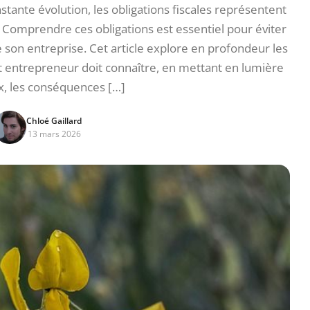
ante évolution, les obligations fiscales représentent
 Comprendre ces obligations est essentiel pour éviter
e son entreprise. Cet article explore en profondeur les
ut entrepreneur doit connaître, en mettant en lumière
x, les conséquences […]
Chloé Gaillard
13 mars 2026