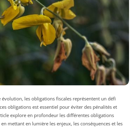
volution, les obligations fiscales représentent un défi
 obligations est essentiel pour éviter des pénalités et
rticle explore en profondeur les différentes obligations
, en mettant en lumière les enjeux, les conséquences et les