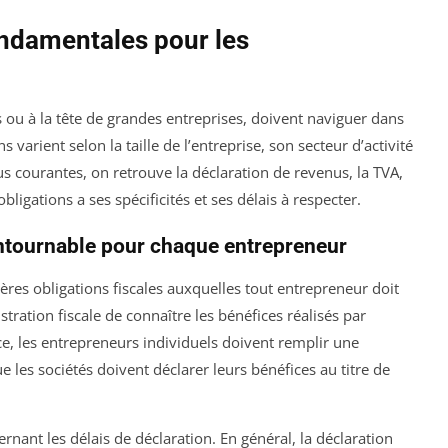
ondamentales pour les
 ou à la tête de grandes entreprises, doivent naviguer dans
s varient selon la taille de l’entreprise, son secteur d’activité
lus courantes, on retrouve la déclaration de revenus, la TVA,
bligations a ses spécificités et ses délais à respecter.
ontournable pour chaque entrepreneur
ères obligations fiscales auxquelles tout entrepreneur doit
stration fiscale de connaître les bénéfices réalisés par
e, les entrepreneurs individuels doivent remplir une
 les sociétés doivent déclarer leurs bénéfices au titre de
rnant les délais de déclaration. En général, la déclaration