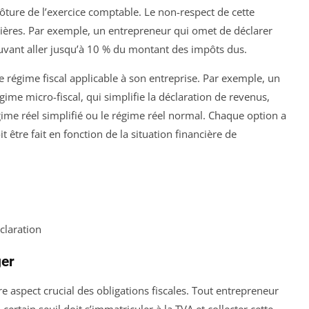
clôture de l’exercice comptable. Le non-respect de cette
ncières. Par exemple, un entrepreneur qui omet de déclarer
uvant aller jusqu’à 10 % du montant des impôts dus.
e régime fiscal applicable à son entreprise. Par exemple, un
ime micro-fiscal, qui simplifie la déclaration de revenus,
égime réel simplifié ou le régime réel normal. Chaque option a
t être fait en fonction de la situation financière de
claration
ger
re aspect crucial des obligations fiscales. Tout entrepreneur