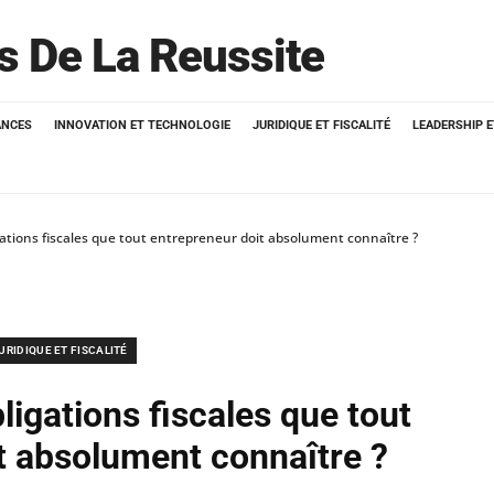
ts De La Reussite
ANCES
INNOVATION ET TECHNOLOGIE
JURIDIQUE ET FISCALITÉ
LEADERSHIP 
gations fiscales que tout entrepreneur doit absolument connaître ?
URIDIQUE ET FISCALITÉ
ligations fiscales que tout
t absolument connaître ?