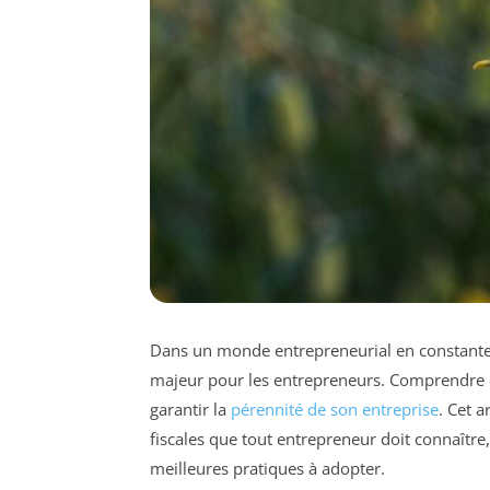
Dans un monde entrepreneurial en constante é
majeur pour les entrepreneurs. Comprendre ces
garantir la
pérennité de son entreprise
. Cet a
fiscales que tout entrepreneur doit connaître
meilleures pratiques à adopter.