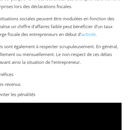
prises lors des déclarations fiscales.
cotisations sociales peuvent être modulées en fonction des
ise un chiffre d’affaires faible peut bénéficier d’un taux
harge fiscale des entrepreneurs en début d’
activité
.
les sont également à respecter scrupuleusement. En général,
iellement ou mensuellement. Le non-respect de ces délais
avant ainsi la situation de l’entrepreneur.
néfices
les revenus
iter les pénalités