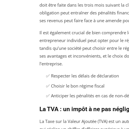
doit être faite dans les trois mois suivant la 
obligation peut entraîner des pénalités fina
ses revenus peut faire face à une amende po
Il est également crucial de bien comprendre l
entrepreneur individuel peut opter pour le rég
tandis qu’une société peut choisir entre le r
ses avantages et inconvénients, et le choix doi
l’entreprise.
✅ Respecter les délais de déclaration
✅ Choisir le bon régime fiscal
✅ Anticiper les pénalités en cas de non-dé
La TVA : un impôt à ne pas négli
La Taxe sur la Valeur Ajoutée (TVA) est un aut