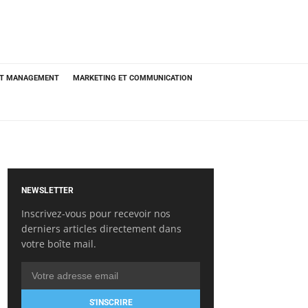
ET MANAGEMENT
MARKETING ET COMMUNICATION
NEWSLETTER
Inscrivez-vous pour recevoir nos
derniers articles directement dans
votre boîte mail.
S'INSCRIRE