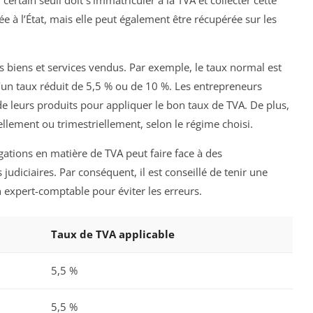
 certain seuil doit s’immatriculer à la TVA et collecter cette
ée à l’État, mais elle peut également être récupérée sur les
es biens et services vendus. Par exemple, le taux normal est
d’un taux réduit de 5,5 % ou de 10 %. Les entrepreneurs
n de leurs produits pour appliquer le bon taux de TVA. De plus,
ellement ou trimestriellement, selon le régime choisi.
gations en matière de TVA peut faire face à des
judiciaires. Par conséquent, il est conseillé de tenir une
n expert-comptable pour éviter les erreurs.
Taux de TVA applicable
5,5 %
5,5 %