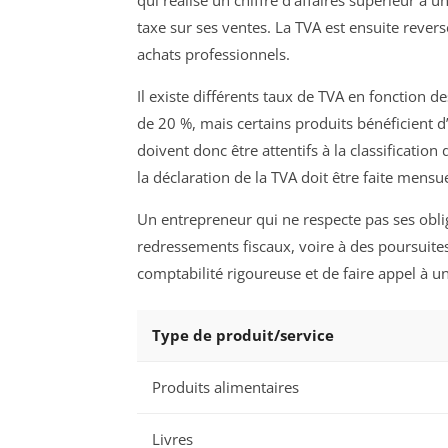
qui réalise un chiffre d’affaires supérieur à un
taxe sur ses ventes. La TVA est ensuite revers
achats professionnels.
Il existe différents taux de TVA en fonction d
de 20 %, mais certains produits bénéficient 
doivent donc être attentifs à la classificatio
la déclaration de la TVA doit être faite mensu
Un entrepreneur qui ne respecte pas ses obli
redressements fiscaux, voire à des poursuites 
comptabilité rigoureuse et de faire appel à u
Type de produit/service
Produits alimentaires
Livres