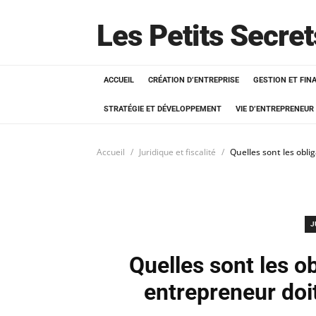
Les Petits Secre
ACCUEIL
CRÉATION D’ENTREPRISE
GESTION ET FIN
STRATÉGIE ET DÉVELOPPEMENT
VIE D’ENTREPRENEUR
Accueil
Juridique et fiscalité
Quelles sont les obli
J
Quelles sont les ob
entrepreneur doi